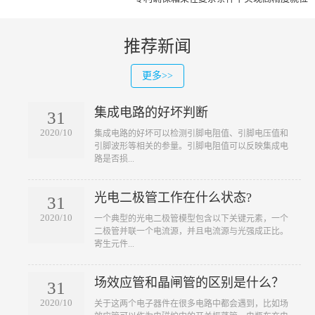
推荐新闻
更多>>
集成电路的好坏判断
31
2020/10
​集成电路的好坏可以检测引脚电阻值、引脚电压值和
引脚波形等相关的参量。引脚电阻值可以反映集成电
路是否损...
光电二极管工作在什么状态?
31
2020/10
​一个典型的光电二极管模型包含以下关键元素，一个
二极管并联一个电流源，并且电流源与光强成正比。
寄生元件...
场效应管和晶闸管的区别是什么？
31
2020/10
​关于这两个电子器件在很多电路中都会遇到，比如场