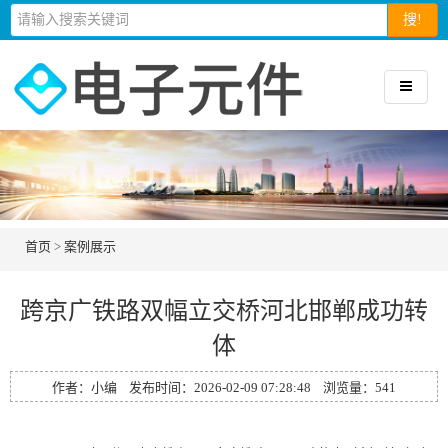
搜!
首页
>
案例展示
跨京广铁路双幅立交桥河北邯郸成功转
体
作者：小编 发布时间：2026-02-09 07:28:48 浏览量：
541