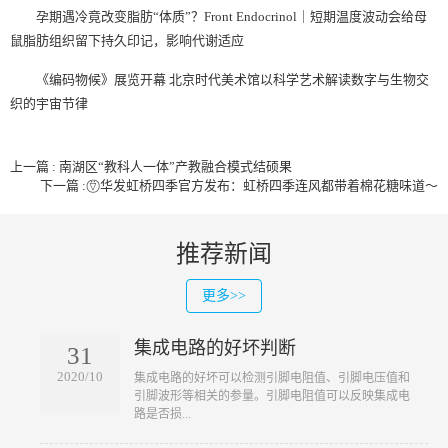
孕期遇冷竟改变脂肪“体质”？Front Endocrinol｜短期温度波动会给母
鼠脂肪组织留下持久印记，影响代谢适应
《编码物候》展览开幕 北京时代美术馆以科学艺术解读数字与生物交
织的宇宙节律
上一篇 : 南湖区“教科人一体”产教融合模式结硕果
下一篇 : ⍢⃝ 华发虹桥四季官方发布：虹桥四季连风都带着棉花糖味道～
推荐新闻
更多>>
集成电路的好坏判断
31
2020/10
​集成电路的好坏可以检测引脚电阻值、引脚电压值和
引脚波形等相关的参量。引脚电阻值可以反映集成电
路是否损...