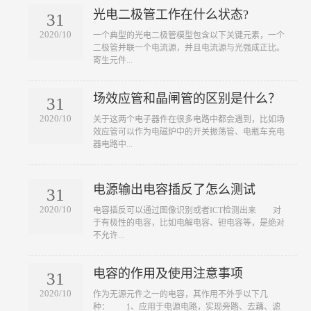
光电二极管工作在什么状态?
31
2020/10
​一个典型的光电二极管模型包含以下关键元素，一个
二极管并联一个电流源，并且电流源与光强成正比。
寄生元件...
场效应管和晶闸管的区别是什么？
31
2020/10
​关于这两个电子器件在很多电路中都会遇到，比如场
效应管可以作为电磁炉中的开关振荡管、电瓶车充电
器电路中...
电源输出电容插反了怎么测试
31
2020/10
​电容插反可以通过图像识别或者ICT检测出来 对
于有极性的电容，比如电解电容、钽电容等，是绝对
不允许...
电容的作用及使用注意事项
31
2020/10
​作为无源元件之一的电容，其作用不外乎以下几
种： 1、应用于电源电路，实现旁路、去藕、滤