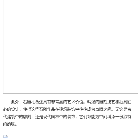
此外，石雕柱墩还具有非常高的艺术价值。精湛的雕刻技艺和独具匠
心的设计，使得这些石雕作品在建筑装饰中往往成为点睛之笔。无论是古
代建筑中的雕刻，还是现代园林中的装饰，它们都能为空间增添一份独特
的韵味。