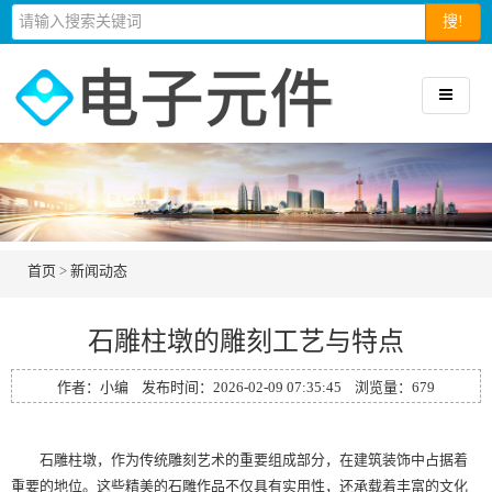
搜!
首页
>
新闻动态
石雕柱墩的雕刻工艺与特点
作者：小编 发布时间：2026-02-09 07:35:45 浏览量：
679
石雕柱墩，作为传统雕刻艺术的重要组成部分，在建筑装饰中占据着
重要的地位。这些精美的石雕作品不仅具有实用性，还承载着丰富的文化