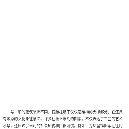
与一般的建筑装饰不同，石雕柱墩不仅仅是结构的支撑部分，它还具
有浓厚的文化象征意义。许多柱墩上雕刻的图案，不仅表达了工匠的艺术
才华，还反映了当时的社会风貌和民俗习惯。例如，龙凤呈祥图案往往用