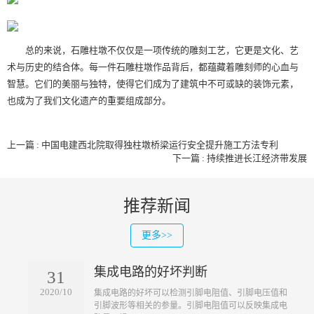
总的来说，石雕柱墩不仅仅是一项传统的雕刻工艺，它更是文化、艺
术与历史的结合体。每一件石雕柱墩作品背后，都蕴藏着雕刻师的心血与
智慧。它们的美丽与独特，使得它们成为了建筑中不可或缺的装饰元素，
也成为了我们文化遗产的重要组成部分。
上一篇 : 中国电建西北院取得独柱墩桥梁运行安全提升施工方法专利
下一篇 : 持续推进长江经济带发展
推荐新闻
更多>>
集成电路的好坏判断
31
2020/10
​集成电路的好坏可以检测引脚电阻值、引脚电压值和
引脚波形等相关的参量。引脚电阻值可以反映集成电