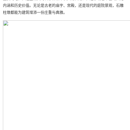
内涵和历史价值。无论是古老的庙宇、宫殿，还是现代的庭院景观，石雕
柱墩都能为建筑增添一份庄重与典雅。