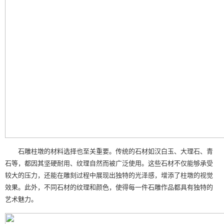
石雕柱墩的材料选择也至关重要。传统的石材如汉白玉、大理石、青
石等，都因其坚硬耐用、纹理自然而被广泛使用。这些石材不仅能够承受
较大的压力，还能在雕刻过程中展现出独特的光泽感，增添了柱墩的视觉
效果。此外，不同石材的纹理和颜色，使得每一件石雕作品都具有独特的
艺术魅力。