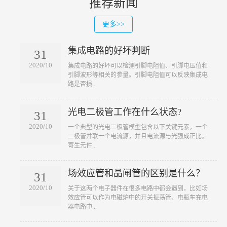
推荐新闻
更多>>
集成电路的好坏判断
31
2020/10
​集成电路的好坏可以检测引脚电阻值、引脚电压值和
引脚波形等相关的参量。引脚电阻值可以反映集成电
路是否损...
光电二极管工作在什么状态?
31
2020/10
​一个典型的光电二极管模型包含以下关键元素，一个
二极管并联一个电流源，并且电流源与光强成正比。
寄生元件...
场效应管和晶闸管的区别是什么？
31
2020/10
​关于这两个电子器件在很多电路中都会遇到，比如场
效应管可以作为电磁炉中的开关振荡管、电瓶车充电
器电路中...