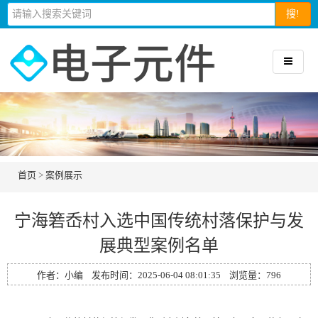
搜!
首页
>
案例展示
宁海箬岙村入选中国传统村落保护与发
展典型案例名单
作者：小编 发布时间：2025-06-04 08:01:35 浏览量：
796