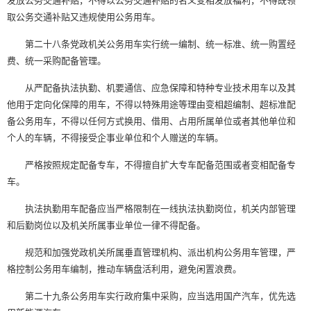
发放公务交通补贴，不得以公务交通补贴的名义变相发放福利，不得既领
取公务交通补贴又违规使用公务用车。
第二十八条党政机关公务用车实行统一编制、统一标准、统一购置经
费、统一采购配备管理。
从严配备执法执勤、机要通信、应急保障和特种专业技术用车以及其
他用于定向化保障的用车，不得以特殊用途等理由变相超编制、超标准配
备公务用车，不得以任何方式换用、借用、占用所属单位或者其他单位和
个人的车辆，不得接受企事业单位和个人赠送的车辆。
严格按照规定配备专车，不得擅自扩大专车配备范围或者变相配备专
车。
执法执勤用车配备应当严格限制在一线执法执勤岗位，机关内部管理
和后勤岗位以及机关所属事业单位一律不得配备。
规范和加强党政机关所属垂直管理机构、派出机构公务用车管理，严
格控制公务用车编制，推动车辆盘活利用，避免闲置浪费。
第二十九条公务用车实行政府集中采购，应当选用国产汽车，优先选