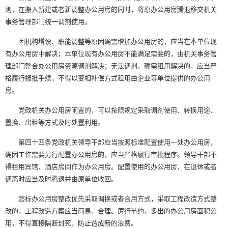
则，在搬入新建或者新调整办公用房的同时，将原办公用房腾退移交机关
事务管理部门统一调剂使用。
因机构增设、职能调整等原因确需增加办公用房的，应当在本单位现
有办公用房中解决；本单位现有办公用房不能满足需要的，由机关事务管
理部门整合办公用房资源调剂解决；无法调剂、确需租用解决的，应当严
格履行报批手续，不得以变相补偿方式租用由企业等单位提供的办公用
房。
党政机关办公用房闲置的，可以按照规定采取调剂使用、转换用途、
置换、出租等方式及时处置利用。
第四十四条党政机关领导干部应当按照标准配置使用一处办公用房，
确因工作需要另行配置办公用房的，应当严格履行审批程序。领导干部不
得租用宾馆、酒店房间作为办公用房。配置使用的办公用房，在退休或者
调离时应当及时腾退并由原单位收回。
超标办公用房整改优先采取调换或者合用方式，采取工程改造方式整
改的，工程改造方案应当简易、合理、厉行节约，多出的办公用房面积公
用，不得直接隔断封死，防止造成新的浪费。