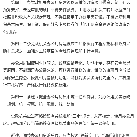
第四十一条党政机关办公用房建设以及维修改造项目投资，统一列入
预算安排，未经审批的项目不得安排预算。土地收益和资产转让收益应当
按照非税收入有关规定管理，不得直接用于办公用房建设。不得违规利用
保基本民生、保工资、保运转和专项债券等其他用途资金建设维修改造办
公用房。
第四十二条党政机关办公用房建设应当严格执行工程招投标和政府采
购有关规定，加强对工程项目的全过程监理和审计监督。
办公用房因使用时间较长、设施设备老化、功能不全、存在安全隐患
等原因，不能满足办公需求的，可以进行维修改造。维修改造项目应当以
消除安全隐患、恢复和完善使用功能、降低能源资源消耗为重点，严格履
行审批程序，严格执行维修改造标准。
第四十三条建立健全办公用房集中统一管理制度，对办公用房实行统
一规划、统一权属、统一配置、统一处置。
党政机关应当严格按照有关标准和“三定”规定，从严核定、使用办公用
房。超标部分应当腾退移交同级机关事务管理部门统一调剂使用。
新建、调整办公用房的单位，应当按照“建新交旧”、“调新交旧”的原