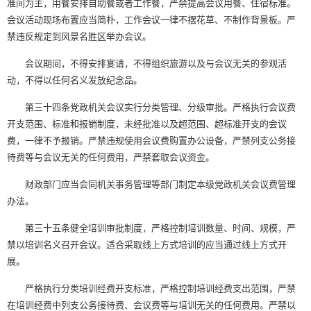
准间为主，用餐安排自助餐或者工作餐，严禁提高会议用餐、住宿标准。
会议活动现场布置应当简朴，工作会议一律不摆花草、不制作背景板。严
禁违反规定到风景名胜区举办会议。
会议期间，不得安排宴请，不得组织旅游以及与会议无关的参观活
动，不得以任何名义发放纪念品。
第三十四条党政机关会议实行分类管理、分级审批。严格执行会议费
开支范围、标准和报销制度，未经批准以及超范围、超标准开支的会议
费，一律不予报销。严禁违规使用会议费购置办公设备，严禁列支公务接
待费等与会议无关的任何费用，严禁套取会议资金。
财政部门应当会同机关事务管理等部门制定本级党政机关会议费管理
办法。
第三十五条健全培训审批制度，严格控制培训数量、时间、规模，严
禁以培训名义召开会议。适合采取线上方式培训的应当通过线上方式开
展。
严格执行分类培训经费开支标准，严格控制培训经费支出范围，严禁
在培训经费中列支公务接待费、会议费等与培训无关的任何费用。严禁以