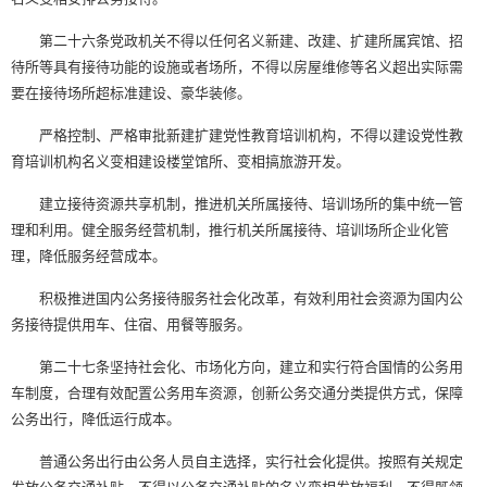
第二十六条党政机关不得以任何名义新建、改建、扩建所属宾馆、招
待所等具有接待功能的设施或者场所，不得以房屋维修等名义超出实际需
要在接待场所超标准建设、豪华装修。
严格控制、严格审批新建扩建党性教育培训机构，不得以建设党性教
育培训机构名义变相建设楼堂馆所、变相搞旅游开发。
建立接待资源共享机制，推进机关所属接待、培训场所的集中统一管
理和利用。健全服务经营机制，推行机关所属接待、培训场所企业化管
理，降低服务经营成本。
积极推进国内公务接待服务社会化改革，有效利用社会资源为国内公
务接待提供用车、住宿、用餐等服务。
第二十七条坚持社会化、市场化方向，建立和实行符合国情的公务用
车制度，合理有效配置公务用车资源，创新公务交通分类提供方式，保障
公务出行，降低运行成本。
普通公务出行由公务人员自主选择，实行社会化提供。按照有关规定