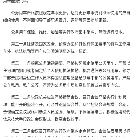
用新能源汽车。
公务用车严格按照规定年限更新，达到更新年限仍能继续使用的应当
继续使用，不得因领导干部职务晋升、调动等原因提前更新。
公务用车保险、维修、加油等实行政府集中采购，降低运行成本。
第三十条除涉及国家安全、侦查办案和其他有保密要求的特殊工作用
车外，执法执勤等用车应当喷涂明显的统一标识。
第三十一条根据公务活动需要，严格按照规定使用公务用车，严禁以
任何理由挪用或者固定给个人使用执法执勤、机要通信等公务用车，领导
干部亲属和身边工作人员不得因私使用配备给领导干部的公务用车。严禁
公车私用、私车公养，严禁为公务用车增加高档配置或者豪华内饰。
第三十二条党政机关应当严格精简会议，召开会议严格实行计划管
理，能不开的坚决不开，可合并的坚决合并。从严控制会议规模、会期，
合理确定会议规格和参会人员范围、层级，不搞层层陪会。积极运用现代
信息技术手段改进会议形式，提高会议效率。
第三十三条会议召开场所实行政府采购定点管理。会议住宿用房以标