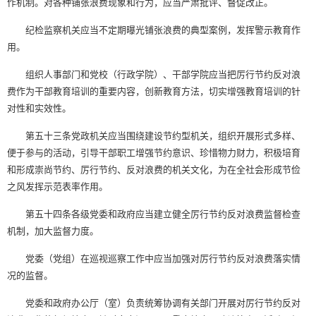
作机制。对各种铺张浪费现象和行为，应当严肃批评、督促改正。
纪检监察机关应当不定期曝光铺张浪费的典型案例，发挥警示教育作
用。
组织人事部门和党校（行政学院）、干部学院应当把厉行节约反对浪
费作为干部教育培训的重要内容，创新教育方法，切实增强教育培训的针
对性和实效性。
第五十三条党政机关应当围绕建设节约型机关，组织开展形式多样、
便于参与的活动，引导干部职工增强节约意识、珍惜物力财力，积极培育
和形成崇尚节约、厉行节约、反对浪费的机关文化，为在全社会形成节俭
之风发挥示范表率作用。
第五十四条各级党委和政府应当建立健全厉行节约反对浪费监督检查
机制，加大监督力度。
党委（党组）在巡视巡察工作中应当加强对厉行节约反对浪费落实情
况的监督。
党委和政府办公厅（室）负责统筹协调有关部门开展对厉行节约反对