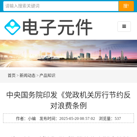
搜!
首页
>
新闻动态
>
产品知识
中央国务院印发《党政机关厉行节约反
对浪费条例
作者：小编 发布时间：2025-05-20 08:57:02 浏览量：
537