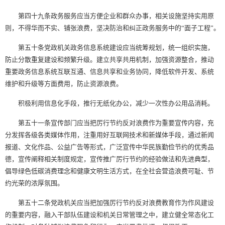
第四十九条政务服务应当方便企业和群众办事，相关设施坚持实用原
则，不得华而不实、铺张浪费，坚决防治和纠正政务服务中的“面子工程”。
第五十条党政机关政务信息系统建设应当统筹规划，统一组织实施，
防止分散重复建设和频繁升级。建立共享共用机制，加强资源整合，推动
重要政务信息系统互联互通、信息共享和业务协同，降低软件开发、系统
维护和升级等方面费用，防止资源浪费。
积极利用信息化手段，推行无纸化办公，减少一次性办公用品消耗。
第五十一条宣传部门应当把厉行节约反对浪费作为重要宣传内容，充
分发挥各级各类媒体作用，注重用好互联网技术和新媒体手段，通过新闻
报道、文化作品、公益广告等形式，广泛宣传中华民族勤俭节约的优秀品
德，宣传阐释相关制度规定，宣传推广厉行节约的经验做法和先进典型，
倡导绿色低碳消费理念和健康文明生活方式，在全社会营造浪费可耻、节
约光荣的浓厚氛围。
第五十二条党政机关应当把加强厉行节约反对浪费教育作为作风建设
的重要内容，融入干部队伍建设和机关日常管理之中，建立健全常态化工