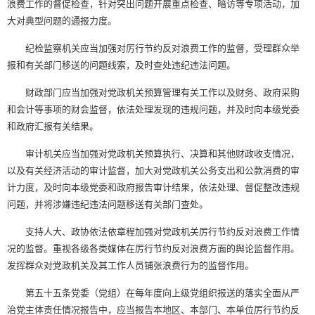
浪费工作的督促检查，针对突出问题开展重点检查、暗访等专项活动，加
大对典型问题的通报力度。
纪检监察机关应当加强对厉行节约反对浪费工作的监督，受理群众举
报和有关部门移送的问题线索，及时查处违纪违法问题。
财政部门应当加强对党政机关预算管理有关工作以及财务、政府采购
和会计等事项的财会监督，依法处理发现的违规问题，并及时向本级党委
和政府汇报有关结果。
审计机关应当加强对党政机关预算执行、决算和其他财政收支情况，
以及有关经济活动的审计监督，加大对党政机关公务支出和公款消费的审
计力度，及时向本级党委和政府报告审计结果，依法处理、督促整改违规
问题，并将涉嫌违纪违法问题移送有关部门查处。
支持人大、政协依法依章程加强对党政机关厉行节约反对浪费工作情
况的监督。重视各级各类媒体在厉行节约反对浪费方面的舆论监督作用。
发挥群众对党政机关及其工作人员铺张浪费行为的监督作用。
第五十五条党委（党组）在每年度向上级党组织报送的落实全面从严
治党主体责任情况报告中，应当报告本地区、本部门、本单位厉行节约反