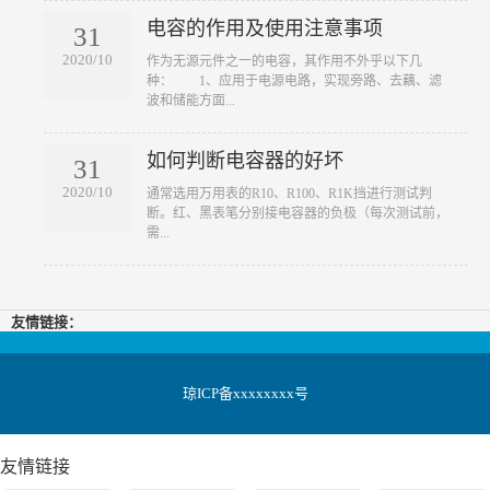
电容的作用及使用注意事项
31
2020/10
​作为无源元件之一的电容，其作用不外乎以下几
种： 1、应用于电源电路，实现旁路、去藕、滤
波和储能方面...
如何判断电容器的好坏
31
2020/10
​通常选用万用表的R10、R100、R1K挡进行测试判
断。红、黑表笔分别接电容器的负极（每次测试前，
需...
友情链接：
琼ICP备xxxxxxxx号
友情链接