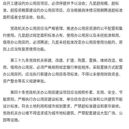
自开工建设的办公用房项目，必须停建并予以没收；凡是超规模、超标
准、超投资概算建设的办公用房项目，应当根据具体情况限期腾退超标准
面积或者全部没收、拍卖。
党政机关办公用房应当严格管理，推进办公用房资源的公平配置和集
约使用。凡是超过规定面积标准占有、使用办公用房以及未经批准租用、
借用办公用房的，必须腾退；凡是未经批准改变办公用房使用功能的，原
则上应当恢复原使用功能。
第三十九条党政机关新建、改建、扩建、购置、置换、维修改造、租
用、借用办公用房，必须严格按照规定履行审批程序。采取置换方式配置
办公用房的，应当执行新建办公用房各项标准，不得以未使用财政资金、
资产整合等名义规避审批。
第四十条党政机关办公用房建设项目应当按照朴素、实用、安全、节
能原则，严格执行办公用房建设标准、单位综合造价标准和公共建筑节能
设计标准，符合土地利用和城市规划要求，严禁超标准建设和豪华装修。
党政机关办公楼不得追求成为城市地标建筑，严禁配套建设大型广场、公
园等设施。