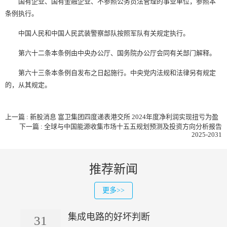
国有企业、国有金融企业、不参照公务员法管理的事业单位，参照本
条例执行。
中国人民和中国人民武装警察部队按照军队有关规定执行。
第六十二条本条例由中央办公厅、国务院办公厅会同有关部门解释。
第六十三条本条例自发布之日起施行。中央党内法规和法律另有规定
的，从其规定。
上一篇 : 新股消息 富卫集团四度递表港交所 2024年度净利润实现扭亏为盈
下一篇 : 全球与中国能源收集市场十五五规划预测及投资方向分析报告
2025-2031
推荐新闻
更多>>
集成电路的好坏判断
31