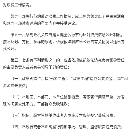
对浪费工作情况。
领导干部厉行节约反对浪费工作情况，应当列为领导班子民主生活会
和领导干部述责述廉的重要内容并接受评议。
第五十六条党政机关应当建立健全厉行节约反对浪费信息公开制度，
按照及时、方便、多样的原则，依规依法将应当公开的有关情况以适当方
式公开。
第五十七条有下列情形之一的，应当依规依纪依法追究负有领导责任
的主要负责人或者有关领导干部的责任：
（一）政绩观错位，搞“形象工程”、“政绩工程”造成公共资金、资产和
资源损失浪费；
（二）本地区、本部门、本单位铺张浪费、奢侈奢华问题严重，对发
现的问题查处不力，干部群众反映强烈；
（三）指使、纵容管辖单位或者人员违反本条例规定造成浪费；
（四）不履行或者不正确履行内部审批、管理、监督职责造成浪费；