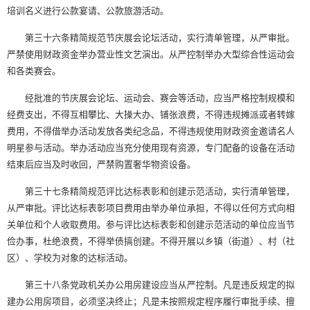
培训名义进行公款宴请、公款旅游活动。
第三十六条精简规范节庆展会论坛活动，实行清单管理，从严审批。
严禁使用财政资金举办营业性文艺演出。从严控制举办大型综合性运动会
和各类赛会。
经批准的节庆展会论坛、运动会、赛会等活动，应当严格控制规模和
经费支出，不得互相攀比、大操大办、铺张浪费，不得违规摊派或者转嫁
费用，不得借举办活动发放各类纪念品，不得违规使用财政资金邀请名人
明星参与活动。举办活动应当充分使用现有资源，专门配备的设备在活动
结束后应当及时收回，严禁购置奢华物资设备。
第三十七条精简规范评比达标表彰和创建示范活动，实行清单管理，
从严审批。评比达标表彰项目费用由举办单位承担，不得以任何方式向相
关单位和个人收取费用。参与评比达标表彰和创建示范活动的单位应当节
俭办事，杜绝浪费，不得举债搞创建。不得开展以乡镇（街道）、村（社
区）、学校为对象的达标活动。
第三十八条党政机关办公用房建设应当从严控制。凡是违反规定的拟
建办公用房项目，必须坚决终止；凡是未按照规定程序履行审批手续、擅