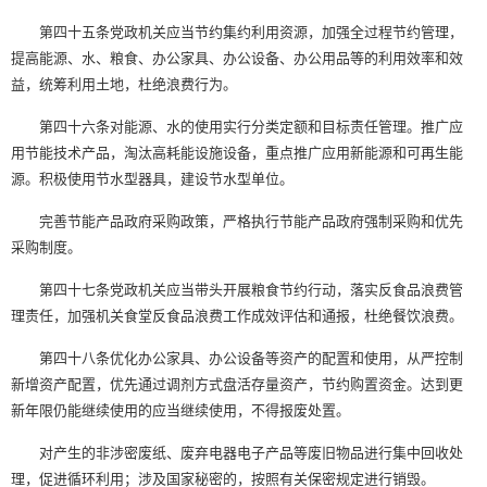
第四十五条党政机关应当节约集约利用资源，加强全过程节约管理，
提高能源、水、粮食、办公家具、办公设备、办公用品等的利用效率和效
益，统筹利用土地，杜绝浪费行为。
第四十六条对能源、水的使用实行分类定额和目标责任管理。推广应
用节能技术产品，淘汰高耗能设施设备，重点推广应用新能源和可再生能
源。积极使用节水型器具，建设节水型单位。
完善节能产品政府采购政策，严格执行节能产品政府强制采购和优先
采购制度。
第四十七条党政机关应当带头开展粮食节约行动，落实反食品浪费管
理责任，加强机关食堂反食品浪费工作成效评估和通报，杜绝餐饮浪费。
第四十八条优化办公家具、办公设备等资产的配置和使用，从严控制
新增资产配置，优先通过调剂方式盘活存量资产，节约购置资金。达到更
新年限仍能继续使用的应当继续使用，不得报废处置。
对产生的非涉密废纸、废弃电器电子产品等废旧物品进行集中回收处
理，促进循环利用；涉及国家秘密的，按照有关保密规定进行销毁。