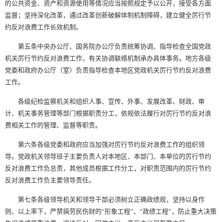
的公共资金、资产和资源使用等情况应当按照规定予以公开，接受各方面
监督；坚持深化改革，通过改革创新破解体制机制障碍，建立健全厉行节
约反对浪费工作长效机制。
第五条中央办公厅、国务院办公厅负责统筹协调、指导检查全国党政
机关厉行节约反对浪费工作，有关协调联络机制承办具体事务。地方各级
党委和政府办公厅（室）负责指导检查本地区党政机关厉行节约反对浪费
工作。
各级纪检监察机关和组织人事、宣传、外事、发展改革、财政、审
计、机关事务管理等部门根据职责分工，依规依法履行对厉行节约反对浪
费相关工作的管理、监督等职责。
第六条各级党委和政府应当加强对厉行节约反对浪费工作的组织领
导。党政机关领导班子主要负责人对本地区、本部门、本单位的厉行节约
反对浪费工作负总责，其他成员根据工作分工，对职责范围内的厉行节约
反对浪费工作负主要领导责任。
第七条各级领导机关和领导干部必须树立正确政绩观，坚持以身作
则、以上率下，严禁搞劳民伤财的“形象工程”、“政绩工程”，防止重大决策