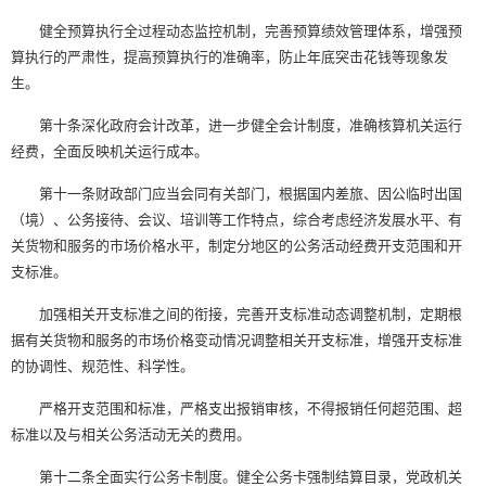
健全预算执行全过程动态监控机制，完善预算绩效管理体系，增强预
算执行的严肃性，提高预算执行的准确率，防止年底突击花钱等现象发
生。
第十条深化政府会计改革，进一步健全会计制度，准确核算机关运行
经费，全面反映机关运行成本。
第十一条财政部门应当会同有关部门，根据国内差旅、因公临时出国
（境）、公务接待、会议、培训等工作特点，综合考虑经济发展水平、有
关货物和服务的市场价格水平，制定分地区的公务活动经费开支范围和开
支标准。
加强相关开支标准之间的衔接，完善开支标准动态调整机制，定期根
据有关货物和服务的市场价格变动情况调整相关开支标准，增强开支标准
的协调性、规范性、科学性。
严格开支范围和标准，严格支出报销审核，不得报销任何超范围、超
标准以及与相关公务活动无关的费用。
第十二条全面实行公务卡制度。健全公务卡强制结算目录，党政机关