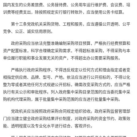
国内发生的公务差旅费、公务接待费、公务用车运行维护费、会议费、培
训费等经费支出，除按照规定实行银行转账外，应当使用公务卡结算。
第十三条党政机关采购货物、工程和服务，应当遵循公开透明、公平
竞争、公正、诚实信用原则。
政府采购应当依法完整准确编制采购项目预算，严格执行经费预算和
资产配置标准，科学合理确定采购需求，不得超标准采购，不得采购与本
单位履行职能和事业发展无关的资产，不得超出办公需要采购服务。
严格执行政府采购程序，不得违反规定以任何方式和理由指定或者变
相指定供应商、品牌、型号、产地。依法应当进行公开招标的，不得以化
整为零或者其他任何方式规避公开招标，确需改变采购方式的，应当严格
执行有关公示和审批程序。列入政府集中采购目录范围的应当委托集中采
购机构代理采购，属于批量集中采购范围的应当进行批量集中采购。
党政机关应当按照政府采购合同规定组织验收。政府采购监督管理部
门应当建立健全政府采购结果评价制度，对政府采购的资金节约、政策效
能、透明程度以及专业化水平进行综合、客观评价。