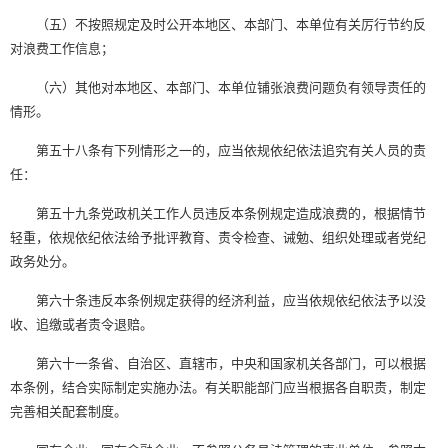
（五）不按照规定及时公开本地区、本部门、本单位有关厉行节约反
对浪费工作信息；
（六）其他对本地区、本部门、本单位铺张浪费问题负有领导责任的
情形。
第五十八条有下列情形之一的，应当依规依纪依法追究有关人员的责
任：
第五十九条党政机关工作人员违反本条例规定造成浪费的，根据情节
轻重，依规依纪依法给予批评教育、责令检查、诫勉、组织处理或者党纪
政务处分。
第六十条违反本条例规定获得的经济利益，应当依规依纪依法予以没
收、追缴或者责令退赔。
第六十一条省、自治区、直辖市，中央和国家机关各部门，可以根据
本条例，结合实际制定实施办法。有关职能部门应当根据各自职责，制定
完善相关配套制度。