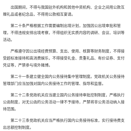
出国期间，不得与我国驻外机构和其他中资机构、企业之间用公款互
赠礼品或者纪念品，不得用公款相互宴请。
第二十条严格根据工作需要编制出境计划，加强因公出境审批和管
理，不得违规安排出境考察，不得组织无实质内容的调研、会议、培训等
活动。
严格遵守因公出境经费预算、支出、使用、核算等财务制度，不得接
受超标准接待和高消费娱乐，不得接受礼金、贵重礼品、有价证券、支付
凭证等，严禁参与境外赌博。
第二十一条建立健全国内公务接待集中管理制度。党政机关公务接待
管理部门应当加强对国内公务接待工作的管理、指导和监督。
第二十二条党政机关应当建立国内公务接待审批控制制度，严格执行
公函制度，对无公函的公务活动一律不予接待，严禁将非公务活动纳入接
待范围。
第二十三条党政机关应当严格执行国内公务接待标准，实行接待费支
出总额控制制度。