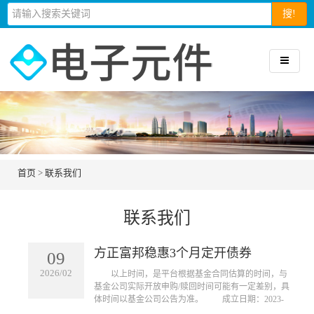
搜!
首页
>
联系我们
联系我们
方正富邦稳惠3个月定开债券
09
2026/02
以上时间，是平台根据基金合同估算的时间，与
基金公司实际开放申购/赎回时间可能有一定差别，具
体时间以基金公司公告为准。 成立日期：2023-